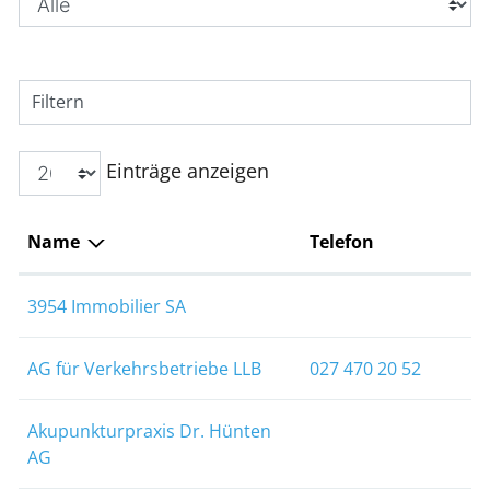
Filtern
Einträge anzeigen
Name
Telefon
3954 Immobilier SA
AG für Verkehrsbetriebe LLB
027 470 20 52
Akupunkturpraxis Dr. Hünten
AG