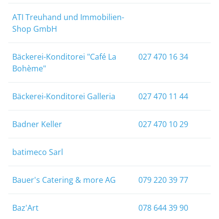
ATI Treuhand und Immobilien-
Shop GmbH
Bäckerei-Konditorei "Café La
027 470 16 34
Bohème"
Bäckerei-Konditorei Galleria
027 470 11 44
Badner Keller
027 470 10 29
batimeco Sarl
Bauer's Catering & more AG
079 220 39 77
Baz'Art
078 644 39 90