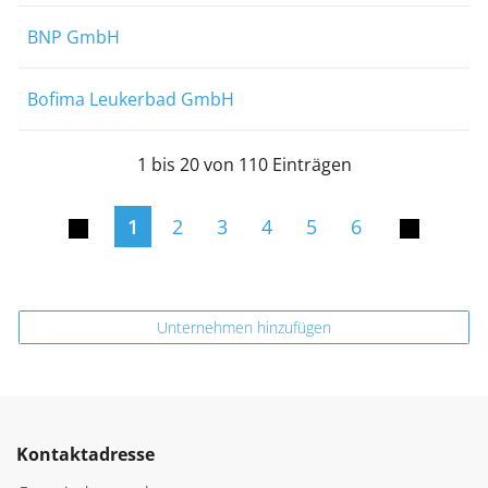
BNP GmbH
Bofima Leukerbad GmbH
1 bis 20 von 110 Einträgen
1
2
3
4
5
6
Unternehmen hinzufügen
Kontaktadresse