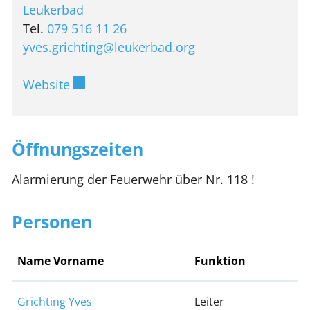
Leukerbad
Tel.
079 516 11 26
yves.grichting@leukerbad.org
Externer Link wird in einem neuen Fenste
Website
Öffnungszeiten
Alarmierung der Feuerwehr über Nr. 118 !
Personen
Name Vorname
Funktion
Grichting Yves
Leiter