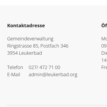
Kontaktadresse
Öf
Gemeindeverwaltung
Mo
Ringstrasse 85, Postfach 346
09
3954 Leukerbad
Di
14
Telefon
027/ 472 71 00
Fr
E-Mail
admin@leukerbad.org