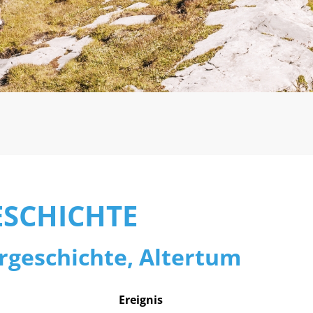
ählt)
ESCHICHTE
rgeschichte, Altertum
Ereignis