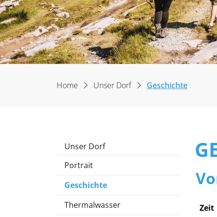
(ausgew
Home
Unser Dorf
Geschichte
G
Unser Dorf
Portrait
Vo
Geschichte
(ausgewählt)
Thermalwasser
Zeit