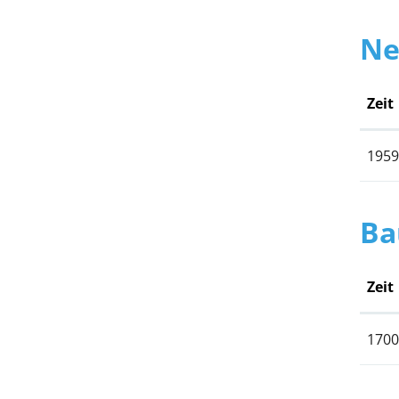
Ne
Zeit
1959
Ba
Zeit
1700