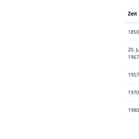
Zeit
1850
20. J
1967
1957
1970
1980