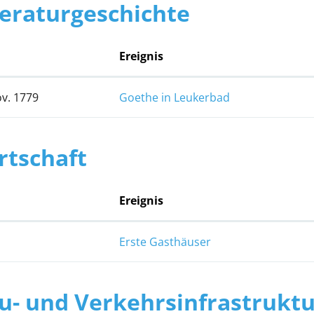
teraturgeschichte
Ereignis
ov. 1779
Goethe in Leukerbad
rtschaft
Ereignis
Erste Gasthäuser
u- und Verkehrsinfrastrukt