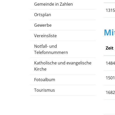
Gemeinde in Zahlen
1315
Ortsplan
Gewerbe
Mi
Vereinsliste
Notfall- und
Zeit
Telefonnummern
Katholische und evangelische
1484
Kirche
1501
Fotoalbum
Tourismus
1682