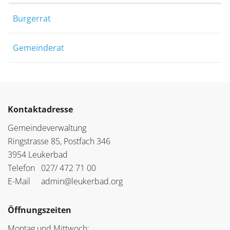
Burgerrat
Gemeinderat
Kontaktadresse
Gemeindeverwaltung
Ringstrasse 85, Postfach 346
3954 Leukerbad
Telefon
027/ 472 71 00
E-Mail
admin@leukerbad.org
Öffnungszeiten
Montag und Mittwoch: