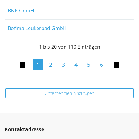
BNP GmbH
Bofima Leukerbad GmbH
1 bis 20 von 110 Einträgen
1
2
3
4
5
6
Unternehmen hinzufügen
Kontaktadresse