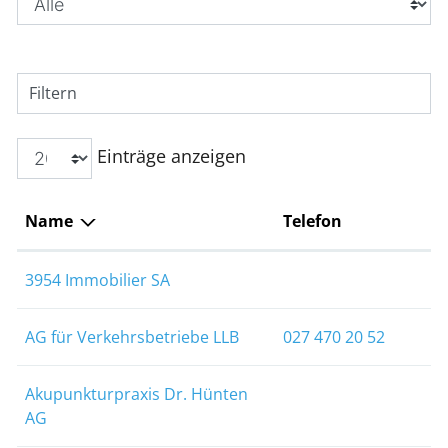
Filtern
Einträge anzeigen
Name
Telefon
3954 Immobilier SA
AG für Verkehrsbetriebe LLB
027 470 20 52
Akupunkturpraxis Dr. Hünten
AG