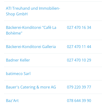
ATI Treuhand und Immobilien-
Shop GmbH
Bäckerei-Konditorei "Café La
027 470 16 34
Bohème"
Bäckerei-Konditorei Galleria
027 470 11 44
Badner Keller
027 470 10 29
batimeco Sarl
Bauer's Catering & more AG
079 220 39 77
Baz'Art
078 644 39 90